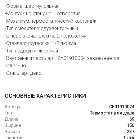
-Форма: шестиугольная
-Монтаж на стену на 1 отверстие
-Механизм: термостатический картридж
-Тип смесителя: двухвентильный
-C переключателем на 2 положения
-Стандарт подводки: 1/2 дюйма
-Тип подводки: жесткая
-Внутренняя часть арт. ZA01910004 заказывается
отдельно
-Стиль: арт-деко.
ОСНОВНЫЕ ХАРАКТЕРИСТИКИ
Артикул
CE01910024
Тип
Термостат для душа
Длина
69
Ширина
150
Высота
237
Гарантия
1 год