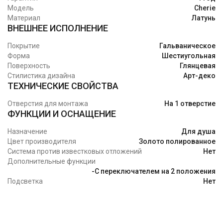
Модель
Cherie
Материал
Латунь
ВНЕШНЕЕ ИСПОЛНЕНИЕ
Покрытие
Гальваническое
Форма
Шестиугольная
Поверхность
Глянцевая
Стилистика дизайна
Арт-деко
ТЕХНИЧЕСКИЕ СВОЙСТВА
Отверстия для монтажа
На 1 отверстие
ФУНКЦИИ И ОСНАЩЕНИЕ
Назначение
Для душа
Цвет производителя
Золото полированное
Система против известковых отложений
Нет
Дополнительные функции
-C переключателем на 2 положения
Подсветка
Нет