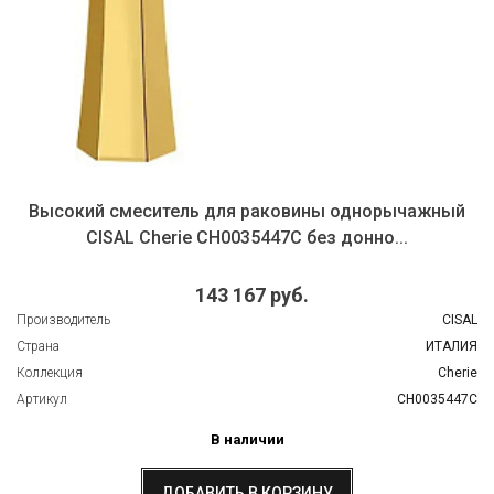
Высокий смеситель для раковины однорычажный
CISAL Cherie CH0035447C без донно...
143 167 руб.
Производитель
CISAL
Страна
ИТАЛИЯ
Коллекция
Cherie
Артикул
CH0035447C
В наличии
ДОБАВИТЬ В КОРЗИНУ