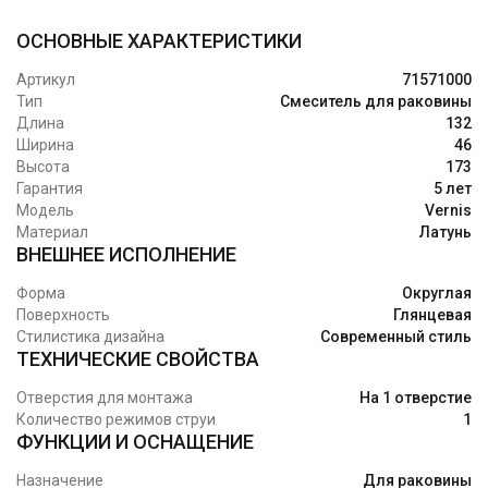
ОСНОВНЫЕ ХАРАКТЕРИСТИКИ
Артикул
71571000
Тип
Смеситель для раковины
Длина
132
Ширина
46
Высота
173
Гарантия
5 лет
Модель
Vernis
Материал
Латунь
ВНЕШНЕЕ ИСПОЛНЕНИЕ
Форма
Округлая
Поверхность
Глянцевая
Стилистика дизайна
Современный стиль
ТЕХНИЧЕСКИЕ СВОЙСТВА
Отверстия для монтажа
На 1 отверстие
Количество режимов струи
1
ФУНКЦИИ И ОСНАЩЕНИЕ
Назначение
Для раковины