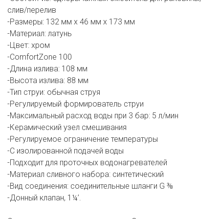
слив/перелив
-Размеры: 132 мм х 46 мм х 173 мм
-Материал: латунь
-Цвет: хром
-ComfortZone 100
-Длина излива: 108 мм
-Высота излива: 88 мм
-Тип струи: обычная струя
-Регулируемый формирователь струи
-Максимальный расход воды при 3 бар: 5 л/мин
-Керамический узел смешивания
-Регулируемое ограничение температуры
-С изолированной подачей воды
-Подходит для проточных водонагревателей
-Материал сливного набора: синтетический
-Вид соединения: соединительные шланги G ⅜
-Донный клапан, 1¼’.