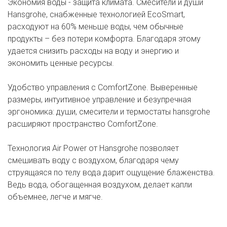
Экономия воды - защита климата. Смесители и души
Hansgrohe, снабженные технологией EcoSmart,
расходуют на 60% меньше воды, чем обычные
продукты – без потери комфорта. Благодаря этому
удается снизить расходы на воду и энергию и
экономить ценные ресурсы.
Удобство управления с ComfortZone. Выверенные
размеры, интуитивное управление и безупречная
эргономика: души, смесители и термостаты hansgrohe
расширяют пространство ComfortZone.
Технология Air Power от Hansgrohe позволяет
смешивать воду с воздухом, благодаря чему
струящаяся по телу вода дарит ощущение блаженства.
Ведь вода, обогащенная воздухом, делает капли
объемнее, легче и мягче.