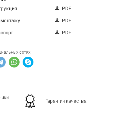
трукция
PDF
 монтажу
PDF
аспорт
PDF
циальных сетях:
ники
Гарантия качества