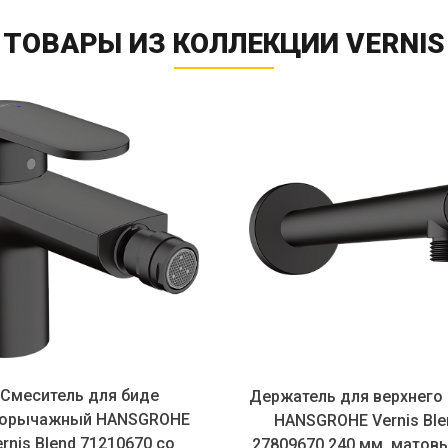
ТОВАРЫ ИЗ КОЛЛЕКЦИИ VERNIS
Смеситель для биде
Держатель для верхнего
орычажный HANSGROHE
HANSGROHE Vernis Ble
rnis Blend 71210670 cо
27809670 240 мм, матовый