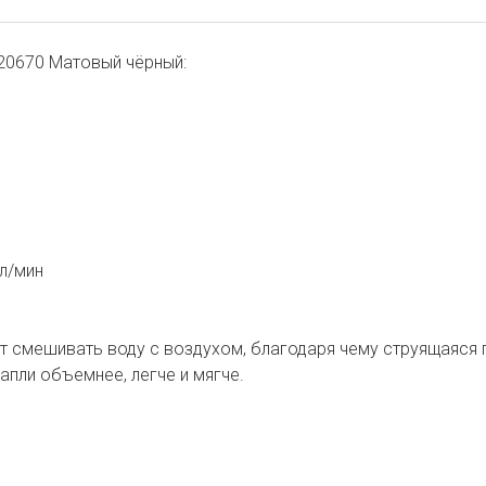
420670 Матовый чёрный:
 л/мин
ет смешивать воду с воздухом, благодаря чему струящаяся
апли объемнее, легче и мягче.