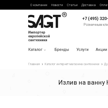
О компании
Новости
Статьи
Доставка
Опла
+7 (495) 320
Розничным кл
Импортер
европейской
сантехники
Каталог
Бренды
Услуги
Акции
Главная
Каталог интернет-магазина сантехники
Ду
Излив на ванну