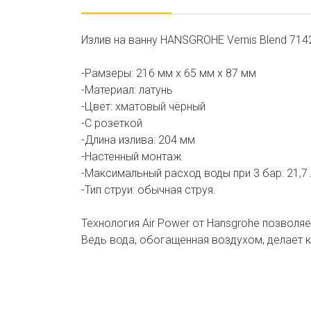
Излив на ванну HANSGROHE Vernis Blend 71
-Рамзеры: 216 мм х 65 мм х 87 мм
-Материал: латунь
-Цвет: хматовый чёрный
-С розеткой
-Длина излива: 204 мм
-Настенный монтаж
-Максимальный расход воды при 3 бар: 21,7
-Тип струи: обычная струя.
Технология Air Power от Hansgrohe позволя
Ведь вода, обогащенная воздухом, делает к