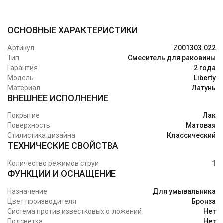
ОСНОВНЫЕ ХАРАКТЕРИСТИКИ
Артикул
Z001303.022
Тип
Смеситель для раковины
Гарантия
2 года
Модель
Liberty
Материал
Латунь
ВНЕШНЕЕ ИСПОЛНЕНИЕ
Покрытие
Лак
Поверхность
Матовая
Стилистика дизайна
Классический
ТЕХНИЧЕСКИЕ СВОЙСТВА
Количество режимов струи
1
ФУНКЦИИ И ОСНАЩЕНИЕ
Назначение
Для умывальника
Цвет производителя
Бронза
Система против известковых отложений
Нет
Подсветка
Нет