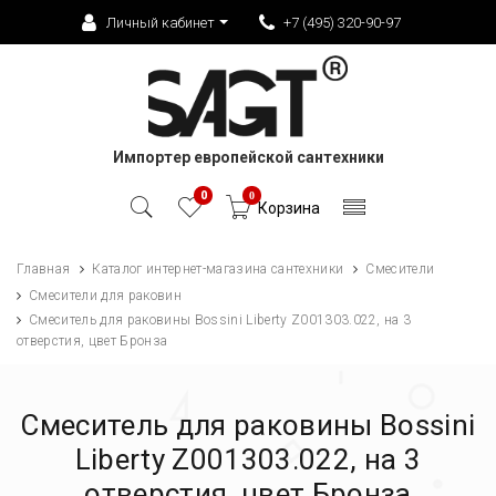
Личный кабинет
+7 (495) 320-90-97
Импортер европейской сантехники
0
0
Корзина
Главная
Каталог интернет-магазина сантехники
Смесители
Смесители для раковин
Смеситель для раковины Bossini Liberty Z001303.022, на 3
отверстия, цвет Бронза
Смеситель для раковины Bossini
Liberty Z001303.022, на 3
отверстия, цвет Бронза