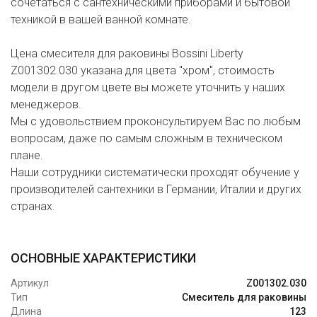
сочетаться с сантехническими приборами и бытовой
техникой в вашей ванной комнате.
Цена смесителя для раковины Bossini Liberty
Z001302.030 указана для цвета "хром", стоимость
модели в другом цвете вы можете уточнить у наших
менеджеров.
Мы с удовольствием проконсультируем Вас по любым
вопросам, даже по самым сложным в техническом
плане.
Наши сотрудники систематически проходят обучение у
производителей сантехники в Германии, Италии и других
странах.
ОСНОВНЫЕ ХАРАКТЕРИСТИКИ
Артикул
Z001302.030
Тип
Смеситель для раковины
Длина
123