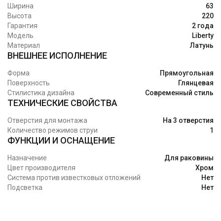
Ширина
63
Высота
220
Гарантия
2 года
Модель
Liberty
Материал
Латунь
ВНЕШНЕЕ ИСПОЛНЕНИЕ
Форма
Прямоугольная
Поверхность
Глянцевая
Стилистика дизайна
Современный стиль
ТЕХНИЧЕСКИЕ СВОЙСТВА
Отверстия для монтажа
На 3 отверстия
Количество режимов струи
1
ФУНКЦИИ И ОСНАЩЕНИЕ
Назначение
Для раковины
Цвет производителя
Хром
Система против известковых отложений
Нет
Подсветка
Нет