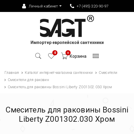
Личный кабинет
+7 (495) 320-90-97
Импортер европейской сантехники
0
0
Корзина
Главная
Каталог интернет-магазина сантехники
Смесители
Смесители для раковин
Смеситель для раковины Bossini Liberty Z001302.030 Хром
Смеситель для раковины Bossini
Liberty Z001302.030 Хром