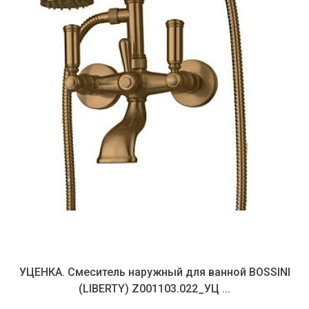
наружный для ванной BOSSINI
УЦЕНКА. Смеситель
 Z001103.022_УЦ ...
Z00130