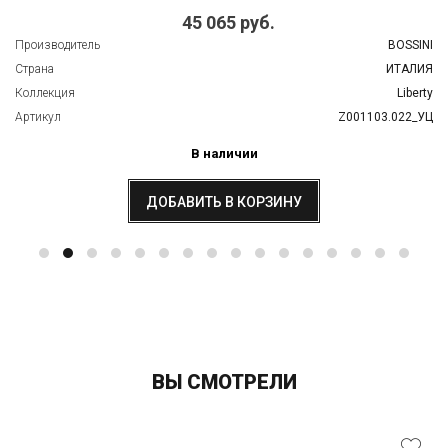
5 065 руб.
BOSSINI
Производитель
ИТАЛИЯ
Страна
Liberty
Коллекция
Z001103.022_УЦ
Артикул
В наличии
ИТЬ В КОРЗИНУ
ДО
ВЫ СМОТРЕЛИ