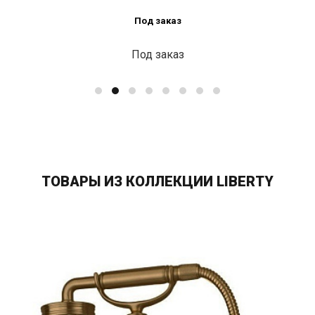
каз
Под
каз
Под 
ТОВАРЫ ИЗ КОЛЛЕКЦИИ LIBERTY