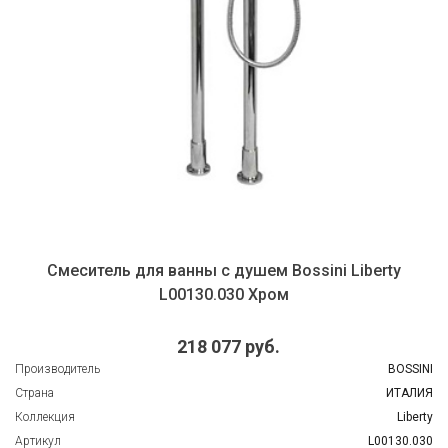
ушем Bossini Liberty
Смеситель для раковин
0 Хром
Bossini Liberty
 руб.
62 4
BOSSINI
Производитель
ИТАЛИЯ
Страна
Liberty
Коллекция
L00130.030
Артикул