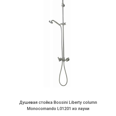
Душевая стойка Bossini Liberty column
Monocomando L01201 из лауни