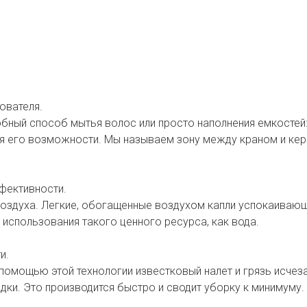
ователя.
добный способ мытья волос или просто наполнения емкостей
ся его возможности. Мы называем зону между краном и ке
фективности.
оздуха. Легкие, обогащенные воздухом капли успокаиваю
использования такого ценного ресурса, как вода.
и.
помощью этой технологии известковый налет и грязь исчез
дки. Это производится быстро и сводит уборку к минимуму.