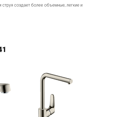
 струя создает более объемные, легкие и
41