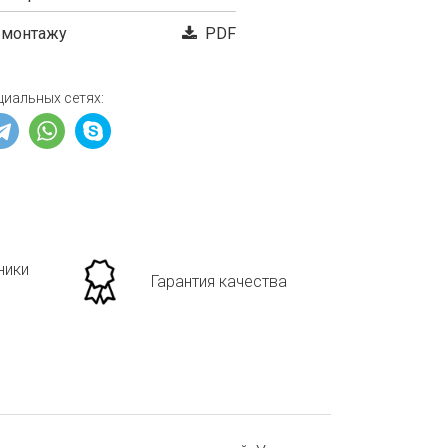
 монтажу
PDF
циальных сетях:
ники
Гарантия качества