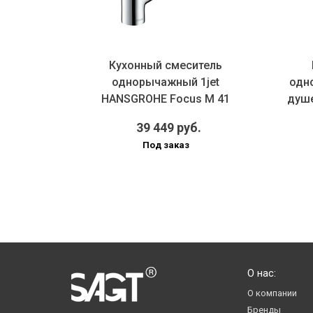
тель
Кухонный смеситель
jet
однорычажный 1jet
одн
 M 41
HANSGROHE Focus M 41
душе
цв...
31817000 280 мм, цв...
39 449 руб.
Под заказ
О нас:
О компании
Бренды