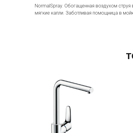
NormalSpray. Обогащенная воздухом струя 
мягкие капли. Заботливая помощница в мойк
Т