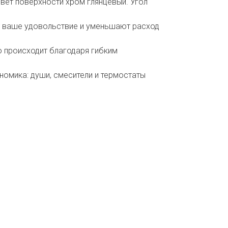
вет поверхности хром глянцевый. Угол
т ваше удовольствие и уменьшают расход
то происходит благодаря гибким
номика: души, смесители и термостаты