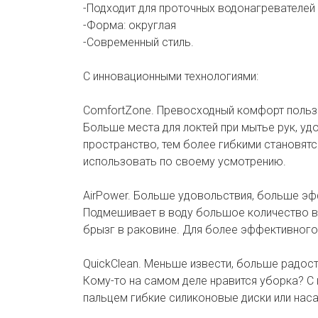
-Подходит для проточных водонагревателей
-Форма: округлая
-Современный стиль.
С инновационными технологиями:
ComfortZone. Превосходный комфорт польз
Больше места для локтей при мытье рук, у
пространство, тем более гибкими становят
использовать по своему усмотрению.
AirPower. Больше удовольствия, больше эф
Подмешивает в воду большое количество в
брызг в раковине. Для более эффективного 
QuickClean. Меньше извести, больше радост
Кому-то на самом деле нравится уборка? С 
пальцем гибкие силиконовые диски или наса