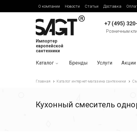
О компании
Новости
Статьи
Доставка
Опла
+7 (495) 320
Розничным кл
Импортер
европейской
сантехники
Каталог
Бренды
Услуги
Акции
Главная
Каталог интернет-магазина сантехники
См
Кухонный смеситель одно