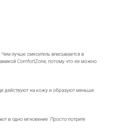
: Чем лучше смеситель вписывается в
рамикой ComfortZone, потому что ее можно
ще действуют на кожу и образуют меньше
ают в одно мгновение. Просто потрите