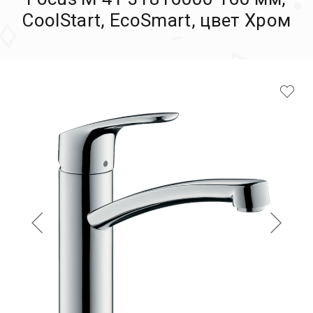
CoolStart, EcoSmart, цвет Хром