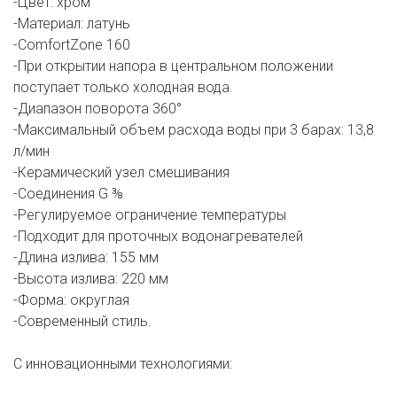
-Цвет: хром
-Материал: латунь
-ComfortZone 160
-При открытии напора в центральном положении
поступает только холодная вода.
-Диапазон поворота 360°
-Максимальный объем расхода воды при 3 барах: 13,8
л/мин
-Керамический узел смешивания
-Соединения G ⅜
-Регулируемое ограничение температуры
-Подходит для проточных водонагревателей
-Длина излива: 155 мм
-Высота излива: 220 мм
-Форма: округлая
-Современный стиль.
С инновационными технологиями: