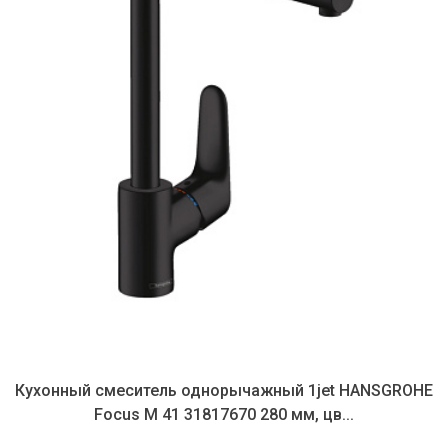
Кухонный смеситель однорычажный 1jet HANSGROHE
Focus M 41 31817670 280 мм, цв...