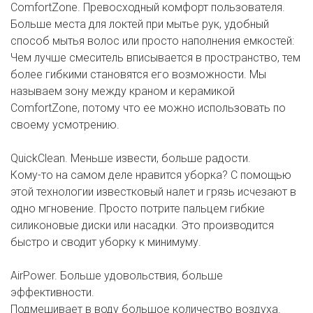
ComfortZone. Превосходный комфорт пользователя.
Больше места для локтей при мытье рук, удобный
способ мытья волос или просто наполнения емкостей:
Чем лучше смеситель вписывается в пространство, тем
более гибкими становятся его возможности. Мы
называем зону между краном и керамикой
ComfortZone, потому что ее можно использовать по
своему усмотрению.
QuickClean. Меньше извести, больше радости.
Кому-то на самом деле нравится уборка? С помощью
этой технологии известковый налет и грязь исчезают в
одно мгновение. Просто потрите пальцем гибкие
силиконовые диски или насадки. Это производится
быстро и сводит уборку к минимуму.
AirPower. Больше удовольствия, больше
эффективности.
Подмешивает в воду большое количество воздуха.