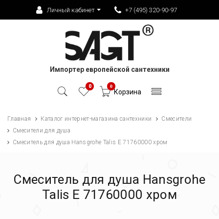
Личный кабинет
+7 (495) 320-90-97
Импортер европейской сантехники
0
0
Корзина
Главная
Каталог интернет-магазина сантехники
Смесители
Смесители для душа
Смеситель для душа Hansgrohe Talis E 71760000 хром
Смеситель для душа Hansgrohe
Talis E 71760000 хром