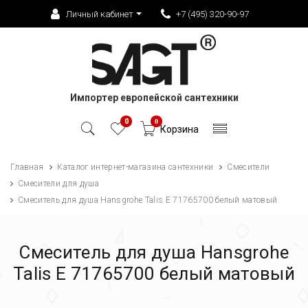
Личный кабинет
+7 (495) 320-90-97
Импортер европейской сантехники
0
0
Корзина
Главная
Каталог интернет-магазина сантехники
Смесители
Смесители для душа
Смеситель для душа Hansgrohe Talis E 71765700 белый матовый
Смеситель для душа Hansgrohe
Talis E 71765700 белый матовый