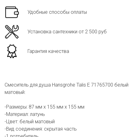
Удобные способы оплаты
Установка сантехники от 2 500 руб
Гарантия качества
Смеситель для душа Hansgrohe Talis E 71765700 белый
матовый:
-Размеры: 87 мм х 155 мм х 155 мм
-Материал: латунь
-Цвет: белый матовый
-Вид соединения: скрытая часть
-1 потребитель