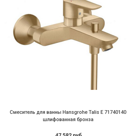
Смеситель для ванны Hansgrohe Talis E 71740140
шлифованная бронза
47 582 руб.