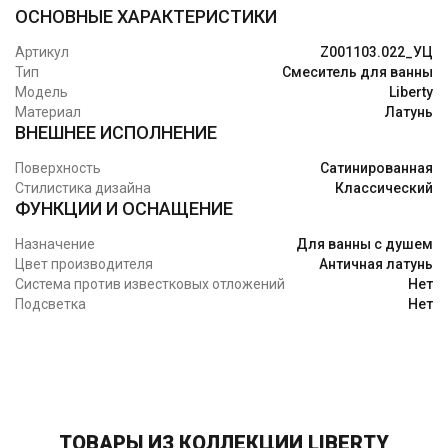
ОСНОВНЫЕ ХАРАКТЕРИСТИКИ
Артикул
Z001103.022_УЦ
Тип
Смеситель для ванны
Модель
Liberty
Материал
Латунь
ВНЕШНЕЕ ИСПОЛНЕНИЕ
Поверхность
Сатинированная
Стилистика дизайна
Классический
ФУНКЦИИ И ОСНАЩЕНИЕ
Назначение
Для ванны с душем
Цвет производителя
Античная латунь
Система против известковых отложений
Нет
Подсветка
Нет
ТОВАРЫ ИЗ КОЛЛЕКЦИИ LIBERTY