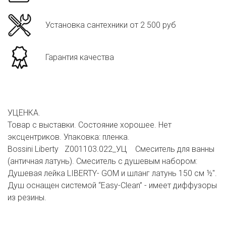
Установка сантехники от 2 500 руб
Гарантия качества
УЦЕНКА.
Товар с выставки. Состояние хорошее. Нет
эксцентриков. Упаковка: пленка.
Bossini Liberty Z001103.022_УЦ Смеситель для ванны
(античная латунь). Смеситель с душевым набором:
Душевая лейка LIBERTY- GOM и шланг латунь 150 см ½".
Душ оснащен системой “Easy-Clean” - имеет диффузоры
из резины.