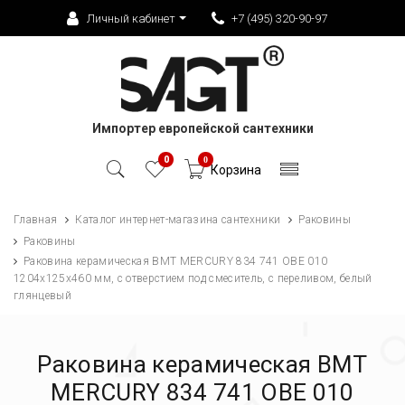
Личный кабинет
+7 (495) 320-90-97
Импортер европейской сантехники
0
0
Корзина
Главная
Каталог интернет-магазина сантехники
Раковины
Раковины
Раковина керамическая BMT MERCURY 834 741 OBE 010
1204х125х460 мм, с отверстием под смеситель, с переливом, белый
глянцевый
Раковина керамическая BMT
MERCURY 834 741 OBE 010