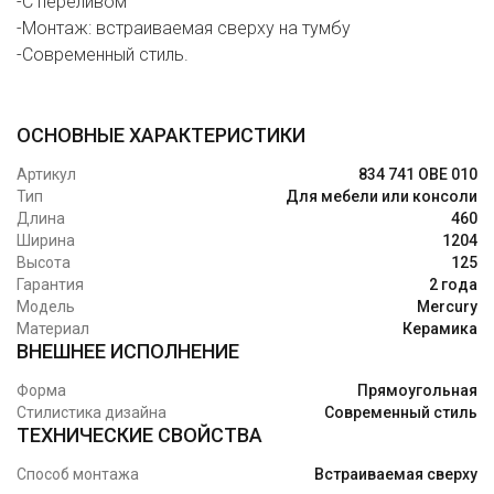
-С переливом
-Монтаж: встраиваемая сверху на тумбу
-Современный стиль.
ОСНОВНЫЕ ХАРАКТЕРИСТИКИ
Артикул
834 741 OBE 010
Тип
Для мебели или консоли
Длина
460
Ширина
1204
Высота
125
Гарантия
2 года
Модель
Mercury
Материал
Керамика
ВНЕШНЕЕ ИСПОЛНЕНИЕ
Форма
Прямоугольная
Стилистика дизайна
Современный стиль
ТЕХНИЧЕСКИЕ СВОЙСТВА
Способ монтажа
Встраиваемая сверху