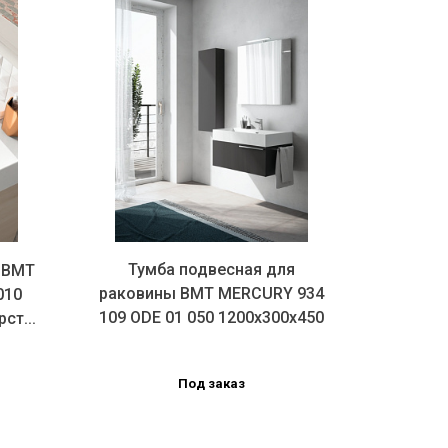
Тумба подвесная для
 BMT
раковины BMT MERCURY 934
010
109 ODE 01 050 1200х300х450
ст...
мм,...
Под заказ