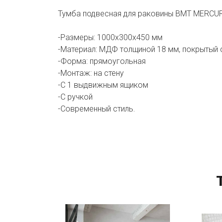
Тумба подвесная для раковины BMT MERCURY
-Размеры: 1000х300х450 мм
-Материал: МДФ толщиной 18 мм, покрытый 
-Форма: прямоугольная
-Монтаж: на стену
-С 1 выдвижным ящиком
-С ручкой
-Современный стиль.