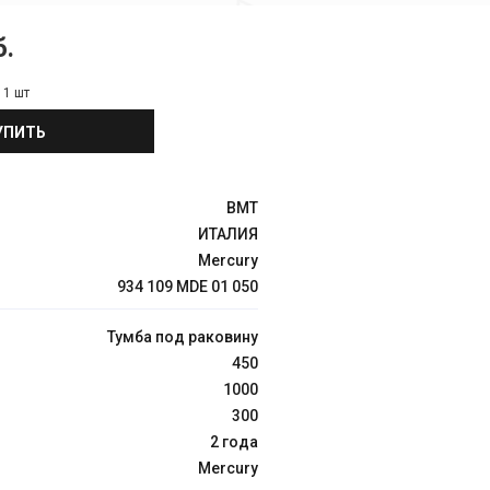
б.
:
1 шт
УПИТЬ
BMT
ИТАЛИЯ
Mercury
934 109 MDE 01 050
Тумба под раковину
450
1000
300
2 года
Mercury