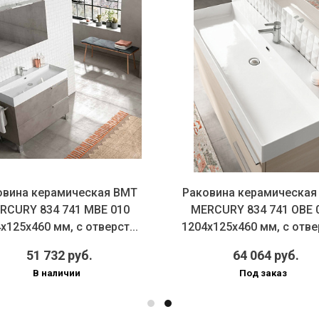
овина керамическая BMT
Раковина керамическая
RCURY 834 741 MBE 010
MERCURY 834 741 OBE 
х125х460 мм, с отверст...
1204х125х460 мм, с отвер
51 732 руб.
64 064 руб.
В наличии
Под заказ