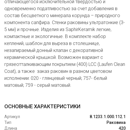
отличающегося исключительной твердостью и
одновременно податливостью за счет добавления в
состав бесцветного минерала корунда – природного
компонента сапфира. Стенки раковины ультратонкие (3-
5 мм) и прочные. Изделия из SaphirKeramik легкие,
компактные и экологичные. В комплекте набор
кеплений, шаблон для выреза в столешнице,
незапираемый донный клапан с декоративной
керамической крышкой. Возможен вариант с
грязеотталкивающим покрытием (400) LCC (Laufen Clean
Coat), а также заказ раковин в разном цветовом
исполнении: 020 - глянцевый черный; 757- белый
матовый; 759 - серый матовый.
ОСНОВНЫЕ ХАРАКТЕРИСТИКИ
Артикул
8.1233.1.000.112.1
Тип
Раковина
Длина
420