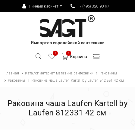
Личный кабинет
+7 (495) 320-90-97
Импортер европейской сантехники
0
0
Корзина
Главная
Каталог интернет-магазина сантехники
Раковины
Раковины
Раковина чаша Laufen Kartell by Laufen 812331 42 см
Раковина чаша Laufen Kartell by
Laufen 812331 42 см