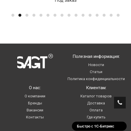
Под заказ
Полезная информация:
Новости
Статьи
Политика конфиденциальности
О нас:
Клиентам:
О компании
Каталог товаров
Бренды
Доставка
Вакансии
Оплата
Контакты
Где купить
Услуги
Быстро с 1С-Битрикс