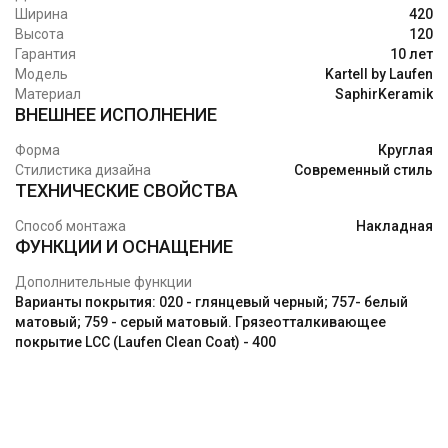
Ширина
420
Высота
120
Гарантия
10 лет
Модель
Kartell by Laufen
Материал
SaphirKeramik
ВНЕШНЕЕ ИСПОЛНЕНИЕ
Форма
Круглая
Стилистика дизайна
Современный стиль
ТЕХНИЧЕСКИЕ СВОЙСТВА
Способ монтажа
Накладная
ФУНКЦИИ И ОСНАЩЕНИЕ
Дополнительные функции
Варианты покрытия: 020 - глянцевый черный; 757- белый
матовый; 759 - серый матовый. Грязеотталкивающее
покрытие LCC (Laufen Clean Coat) - 400