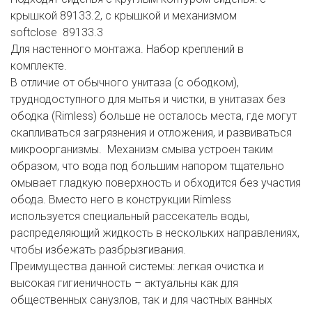
крышкой 89133.2, с крышкой и механизмом
softclose 89133.3
Для настенного монтажа. Набор креплений в
комплекте.
В отличие от обычного унитаза (с ободком),
труднодоступного для мытья и чистки, в унитазах без
ободка (Rimless) больше не осталось места, где могут
скапливаться загрязнения и отложения, и развиваться
микроорганизмы. Механизм смыва устроен таким
образом, что вода под большим напором тщательно
омывает гладкую поверхность и обходится без участия
обода. Вместо него в конструкции Rimlеss
используется специальный рассекатель воды,
распределяющий жидкость в нескольких направлениях,
чтобы избежать разбрызгивания.
Преимущества данной системы: легкая очистка и
высокая гигиеничность – актуальны как для
общественных санузлов, так и для частных ванных