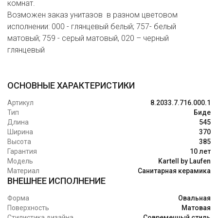
комнат.
Возможен заказ унитазов в разном цветовом
исполнении: 000 - глянцевый белый; 757- белый
матовый; 759 - серый матовый, 020 – черный
глянцевый
ОСНОВНЫЕ ХАРАКТЕРИСТИКИ
Артикул
8.2033.7.716.000.1
Тип
Биде
Длина
545
Ширина
370
Высота
385
Гарантия
10 лет
Модель
Kartell by Laufen
Материал
Санитарная керамика
ВНЕШНЕЕ ИСПОЛНЕНИЕ
Форма
Овальная
Поверхность
Матовая
Стилистика дизайна
Современный стиль