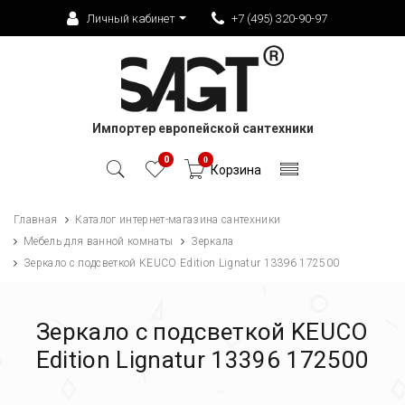
Личный кабинет
+7 (495) 320-90-97
Импортер европейской сантехники
0
0
Корзина
Главная
Каталог интернет-магазина сантехники
Мебель для ванной комнаты
Зеркала
Зеркало с подсветкой KEUCO Edition Lignatur 13396 172500
Зеркало с подсветкой KEUCO
Edition Lignatur 13396 172500