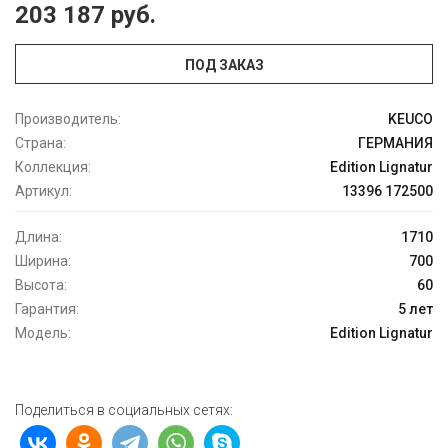
203 187 руб.
ПОД ЗАКАЗ
Производитель:
KEUCO
Страна:
ГЕРМАНИЯ
Коллекция:
Edition Lignatur
Артикул:
13396 172500
Длина:
1710
Ширина:
700
Высота:
60
Гарантия:
5 лет
Модель:
Edition Lignatur
Поделиться в социальных сетях: