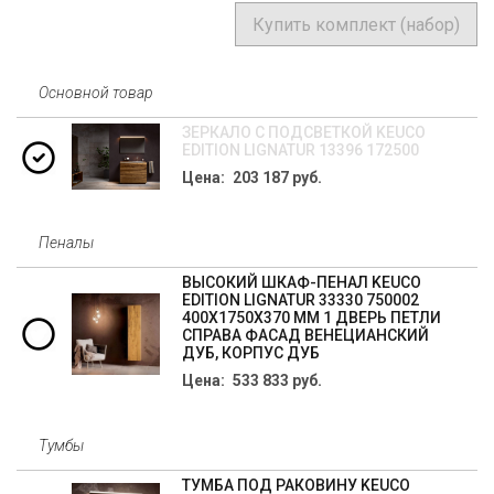
Купить комплект (набор)
Основной товар
ЗЕРКАЛО С ПОДСВЕТКОЙ KEUCO
EDITION LIGNATUR 13396 172500
Цена: 203 187 руб.
Пеналы
ВЫСОКИЙ ШКАФ-ПЕНАЛ KEUCO
EDITION LIGNATUR 33330 750002
400X1750X370 ММ 1 ДВЕРЬ ПЕТЛИ
СПРАВА ФАСАД ВЕНЕЦИАНСКИЙ
ДУБ, КОРПУС ДУБ
Цена: 533 833 руб.
Тумбы
ТУМБА ПОД РАКОВИНУ KEUCO