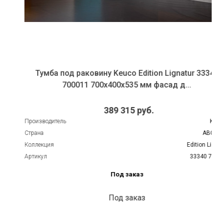
Тумба под раковину Keuco Edition Lignatur 33340
700011 700x400x535 мм фасад д...
389 315 руб.
Производитель
KEUCO
Страна
АВСТРИЯ
Коллекция
Edition Lignatur
Артикул
33340 700011
Под заказ
Под заказ