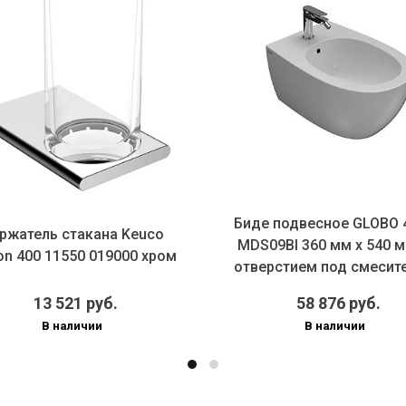
Биде подвесное GLOBO 
ржатель стакана Keuco
MDS09BI 360 мм х 540 м
ion 400 11550 019000 хром
отверстием под смесител
13 521 руб.
58 876 руб.
В наличии
В наличии