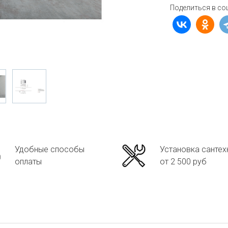
Поделиться в со
Удобные способы
Установка сантех
оплаты
от 2 500 руб