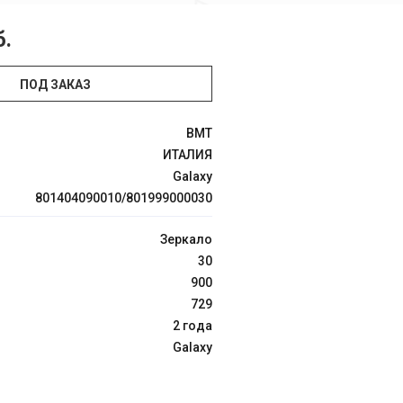
б.
ПОД ЗАКАЗ
BMT
ИТАЛИЯ
Galaxy
801404090010/801999000030
Зеркало
30
900
729
2 года
Galaxy