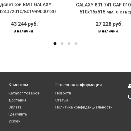
одсветкой BMT GALAXY
GALAXY 801 741 GAF 010
424072010/801999000130
610х16х515 мм, с отвер
700х70...
43 244 руб.
27 228 руб.
В наличии
В наличии
Клиентам:
Полезная информация:
Каталог товаров
Новости
Доставка
Статьи
Оплата
Политика конфиденциальности
Где купить
Услуги