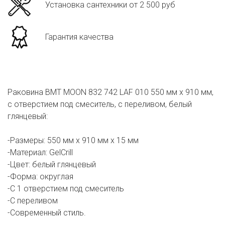
Установка сантехники от 2 500 руб
Гарантия качества
Раковина BMT MOON 832 742 LAF 010 550 мм х 910 мм,
с отверстием под смеситель, с переливом, белый
глянцевый:
-Размеры: 550 мм х 910 мм х 15 мм
-Материал: GelCrill
-Цвет: белый глянцевый
-Форма: округлая
-С 1 отверстием под смеситель
-С переливом
-Современный стиль.