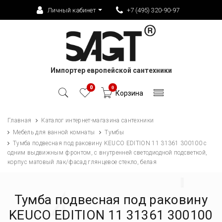
Личный кабинет
+7 (495) 320-90-97
Импортер европейской сантехники
0
0
Корзина
Главная
Каталог интернет-магазина сантехники
Мебель для ванной комнаты
Тумбы
Тумба подвесная под раковину KEUCO EDITION 11 31361 300100 с
одним выдвижным фронтом, с внутренней светодиодной подсветкой,
корпус матовый лак/фасад глянцевое стекло, белая
Тумба подвесная под раковину
KEUCO EDITION 11 31361 300100