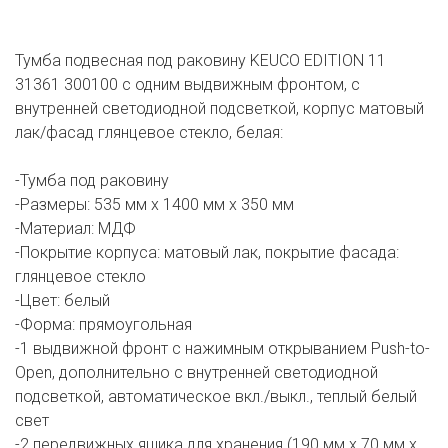
Тумба подвесная под раковину KEUCO EDITION 11
31361 300100 с одним выдвижным фронтом, с
внутренней светодиодной подсветкой, корпус матовый
лак/фасад глянцевое стекло, белая:
-Тумба под раковину
-Размеры: 535 мм x 1400 мм х 350 мм
-Материал: МДФ
-Покрытие корпуса: матовый лак, покрытие фасада:
глянцевое стекло
-Цвет: белый
-Форма: прямоугольная
-1 выдвижной фронт с нажимным открыванием Push-to-
Open, дополнительно с внутренней светодиодной
подсветкой, автоматическое вкл./выкл., теплый белый
свет
-2 передвижных ящика для хранения (190 мм x 70 мм x