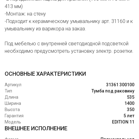
413 мм)
-Монтаж: на стену
-Подходит к керамическому умывальнику арт. 31160 и к
умывальнику из варикора на заказ.
Под мебелью с внутренней светодиодной подсветкой
необходимо предусмотреть установку электр. розетки.
ОСНОВНЫЕ ХАРАКТЕРИСТИКИ
Артикул
31361 300100
Тип
Тумба под раковину
Длина
535
Ширина
1400
Высота
350
Гарантия
5 лет
Модель
EDITION 11
ВНЕШНЕЕ ИСПОЛНЕНИЕ