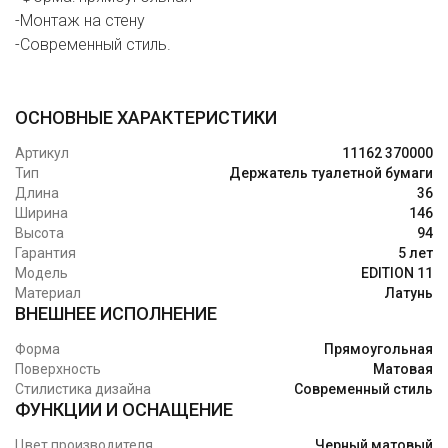
-Монтаж на стену
-Современный стиль.
ОСНОВНЫЕ ХАРАКТЕРИСТИКИ
Артикул
11162 370000
Тип
Держатель туалетной бумаги
Длина
36
Ширина
146
Высота
94
Гарантия
5 лет
Модель
EDITION 11
Материал
Латунь
ВНЕШНЕЕ ИСПОЛНЕНИЕ
Форма
Прямоугольная
Поверхность
Матовая
Стилистика дизайна
Современный стиль
ФУНКЦИИ И ОСНАЩЕНИЕ
Цвет производителя
Черный матовый