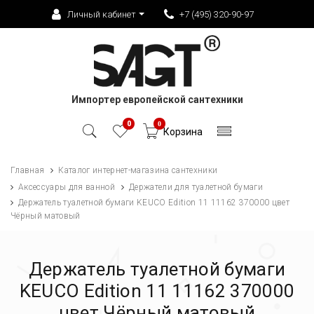
Личный кабинет
+7 (495) 320-90-97
Импортер европейской сантехники
0
0
Корзина
Главная
Каталог интернет-магазина сантехники
Аксессуары для ванной
Держатели для туалетной бумаги
Держатель туалетной бумаги KEUCO Edition 11 11162 370000 цвет
Чёрный матовый
Держатель туалетной бумаги
KEUCO Edition 11 11162 370000
цвет Чёрный матовый