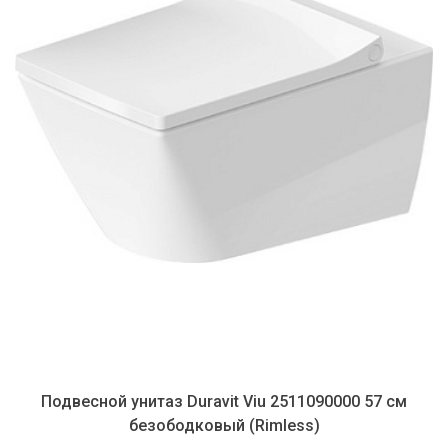
Подвесной унитаз Duravit Viu 2511090000 57 см
безободковый (Rimless)