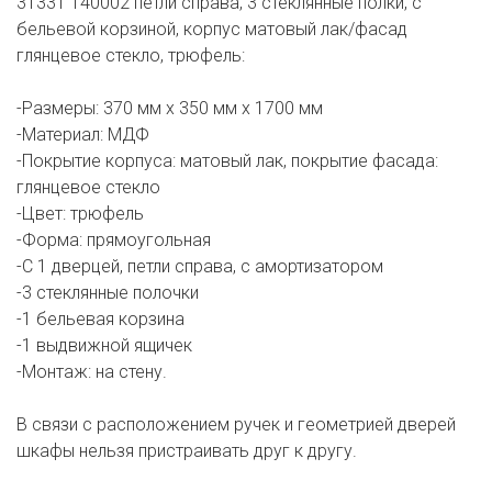
31331 140002 петли справа, 3 стеклянные полки, с
бельевой корзиной, корпус матовый лак/фасад
глянцевое стекло, трюфель:
-Размеры: 370 мм x 350 мм х 1700 мм
-Материал: МДФ
-Покрытие корпуса: матовый лак, покрытие фасада:
глянцевое стекло
-Цвет: трюфель
-Форма: прямоугольная
-С 1 дверцей, петли справа, с амортизатором
-3 стеклянные полочки
-1 бельевая корзина
-1 выдвижной ящичек
-Монтаж: на стену.
В связи с расположением ручек и геометрией дверей
шкафы нельзя пристраивать друг к другу.