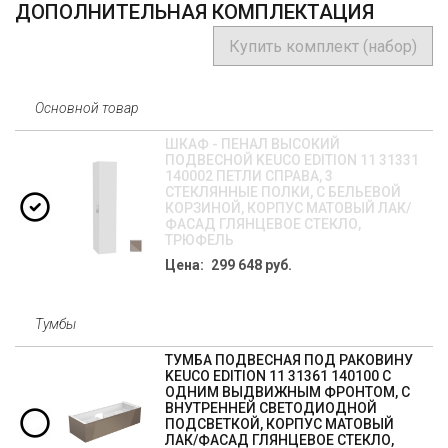
ДОПОЛНИТЕЛЬНАЯ КОМПЛЕКТАЦИЯ
Купить комплект (набор)
Основной товар
ШКАФ - ПЕНАЛ ВЫСОКИЙ
ПОДВЕСНОЙ KEUCO EDITION 11 31331
140002 ПЕТЛИ СПРАВА, 3
СТЕКЛЯННЫЕ ПОЛКИ, С БЕЛЬЕВОЙ
КОРЗИНОЙ, КОРПУС МАТОВЫЙ ЛАК/
ФАСАД ГЛЯНЦЕВОЕ СТЕКЛО,
ТРЮФЕЛЬ
Цена: 299 648 руб.
Тумбы
ТУМБА ПОДВЕСНАЯ ПОД РАКОВИНУ
KEUCO EDITION 11 31361 140100 С
ОДНИМ ВЫДВИЖНЫМ ФРОНТОМ, С
ВНУТРЕННЕЙ СВЕТОДИОДНОЙ
ПОДСВЕТКОЙ, КОРПУС МАТОВЫЙ
ЛАК/ФАСАД ГЛЯНЦЕВОЕ СТЕКЛО,