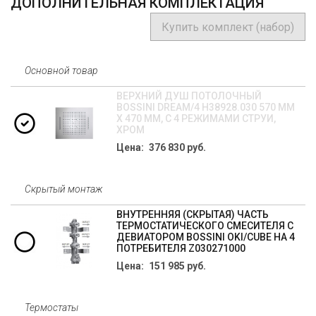
ДОПОЛНИТЕЛЬНАЯ КОМПЛЕКТАЦИЯ
Купить комплект (набор)
Основной товар
ВЕРХНИЙ ДУШ ПОТОЛОЧНЫЙ
BOSSINI DREAM/4 H38928.030 570 ММ
Х 470 ММ, С 4 РЕЖИМАМИ СТРУИ,
ХРОМ
Цена: 376 830 руб.
Скрытый монтаж
ВНУТРЕННЯЯ (СКРЫТАЯ) ЧАСТЬ
ТЕРМОСТАТИЧЕСКОГО СМЕСИТЕЛЯ С
ДЕВИАТОРОМ BOSSINI OKI/CUBE НА 4
ПОТРЕБИТЕЛЯ Z030271000
Цена: 151 985 руб.
Термостаты