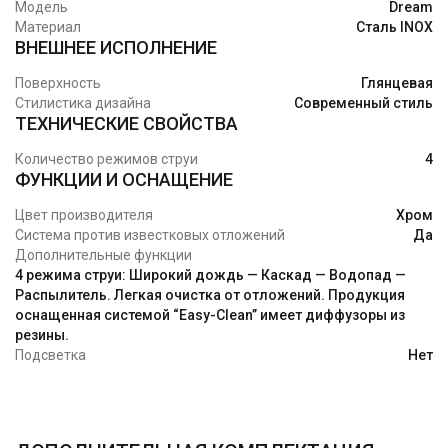
Модель
Dream
Материал
Сталь INOX
ВНЕШНЕЕ ИСПОЛНЕНИЕ
Поверхность
Глянцевая
Стилистика дизайна
Современный стиль
ТЕХНИЧЕСКИЕ СВОЙСТВА
Количество режимов струи
4
ФУНКЦИИ И ОСНАЩЕНИЕ
Цвет производителя
Хром
Система против известковых отложений
Да
Дополнительные функции
4 режима струи: Широкий дождь — Каскад — Водопад —
Распылитель. Легкая очистка от отложений. Продукция
оснащенная системой “Easy-Clean” имеет диффузоры из
резины.
Подсветка
Нет