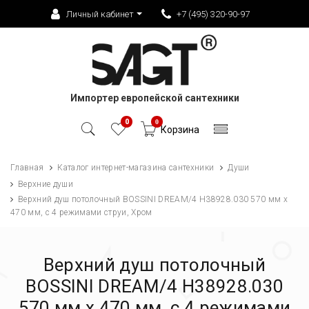
Личный кабинет
+7 (495) 320-90-97
Импортер европейской сантехники
0
0
Корзина
Главная
Каталог интернет-магазина сантехники
Души
Верхние души
Верхний душ потолочный BOSSINI DREAM/4 H38928.030 570 мм х
470 мм, с 4 режимами струи, Хром
Верхний душ потолочный
BOSSINI DREAM/4 H38928.030
570 мм х 470 мм, с 4 режимами