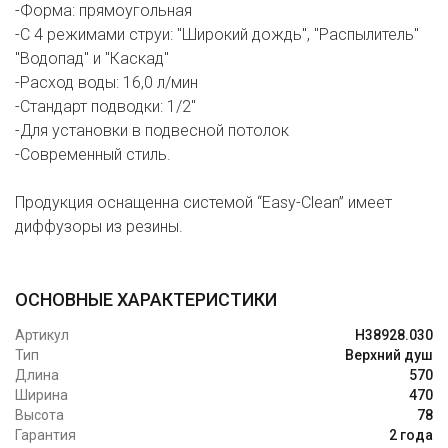
-Форма: прямоугольная
-С 4 режимами струи: "Широкий дождь", "Распылитель"
"Водопад" и "Каскад"
-Расход воды: 16,0 л/мин
-Стандарт подводки: 1/2"
-Для установки в подвесной потолок
-Современный стиль.
Продукция оснащенна системой “Easy-Clean” имеет
диффузоры из резины.
ОСНОВНЫЕ ХАРАКТЕРИСТИКИ
Артикул
H38928.030
Тип
Верхний душ
Длина
570
Ширина
470
Высота
78
Гарантия
2 года