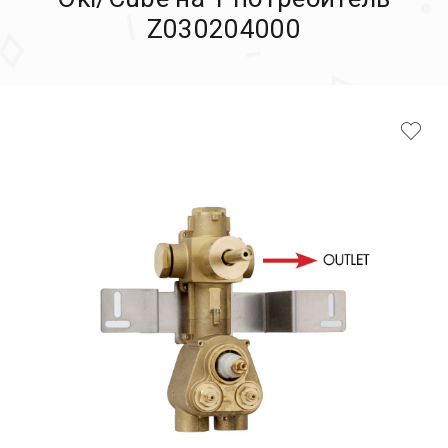
Z030204000