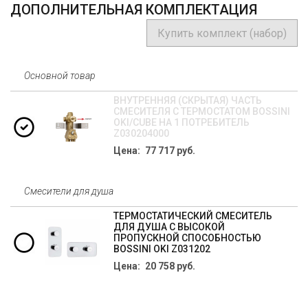
ДОПОЛНИТЕЛЬНАЯ КОМПЛЕКТАЦИЯ
Купить комплект (набор)
Основной товар
ВНУТРЕННЯЯ (СКРЫТАЯ) ЧАСТЬ
СМЕСИТЕЛЯ С ТЕРМОСТАТОМ BOSSINI
OKI/CUBE НА 1 ПОТРЕБИТЕЛЬ
Z030204000
Цена: 77 717 руб.
Смесители для душа
ТЕРМОСТАТИЧЕСКИЙ СМЕСИТЕЛЬ
ДЛЯ ДУША С ВЫСОКОЙ
ПРОПУСКНОЙ СПОСОБНОСТЬЮ
BOSSINI OKI Z031202
Цена: 20 758 руб.