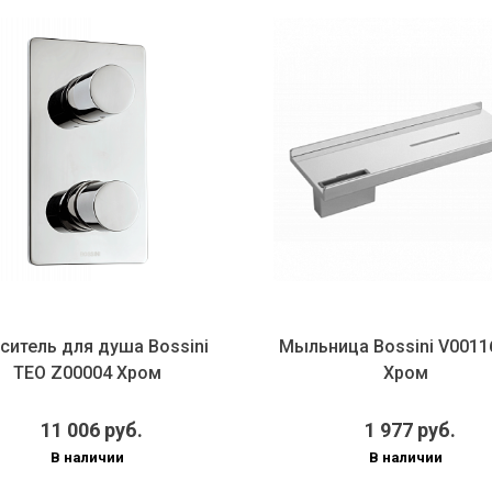
ситель для душа Bossini
Мыльница Bossini V0011
TEO Z00004 Хром
Хром
11 006 руб.
1 977 руб.
В наличии
В наличии