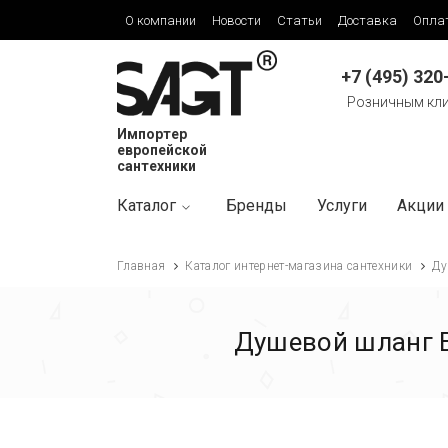
О компании
Новости
Статьи
Доставка
Опла
+7 (495) 320
Розничным кл
Импортер
европейской
сантехники
Каталог
Бренды
Услуги
Акции
Главная
Каталог интернет-магазина сантехники
Ду
Душевой шланг 