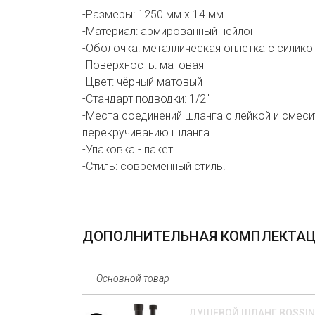
-Размеры: 1250 мм х 14 мм
-Материал: армированный нейлон
-Оболочка: металлическая оплётка с силик
-Поверхность: матовая
-Цвет: чёрный матовый
-Стандарт подводки: 1/2"
-Места соединений шланга с лейкой и сме
перекручиванию шланга
-Упаковка - пакет
-Стиль: современный стиль.
ДОПОЛНИТЕЛЬНАЯ КОМПЛЕКТА
Основной товар
ДУШЕВОЙ ШЛАНГ BOSSINI