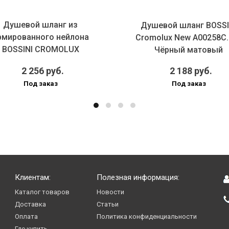
Душевой шланг из
Душевой шланг BOSSI
рмированного нейлона
Cromolux New A00258C.
BOSSINI CROMOLUX
Чёрный матовый
0167C.030.1 1500 мм...
2 256 руб.
2 188 руб.
Под заказ
Под заказ
Клиентам:
Полезная информация:
Каталог товаров
Новости
Доставка
Статьи
Оплата
Политика конфиденциальности
Где купить