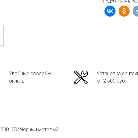
Поделиться в со
Удобные способы
Установка сантех
оплаты
от 2 500 руб
58B.073 Чёрный матовый: