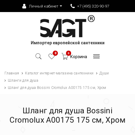
Личный кабинет
+7 (495) 320-90-97
Импортер европейской сантехники
0
0
Корзина
Главная
Каталог интернет-магазина сантехники
Души
Шланги для душа
Шланг для душа Bossini Cromolux A00175 175 см, Хром
Шланг для душа Bossini
Cromolux A00175 175 см, Хром