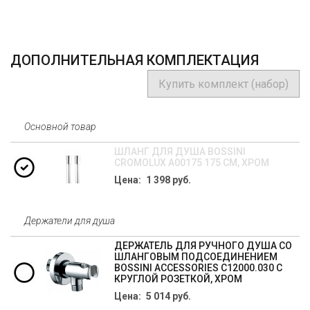
ДОПОЛНИТЕЛЬНАЯ КОМПЛЕКТАЦИЯ
Купить комплект (набор)
Основной товар
ШЛАНГ ДЛЯ ДУША BOSSINI
CROMOLUX A00175 175 СМ, ХРОМ
Цена: 1 398 руб.
Держатели для душа
ДЕРЖАТЕЛЬ ДЛЯ РУЧНОГО ДУША СО
ШЛАНГОВЫМ ПОДСОЕДИНЕНИЕМ
BOSSINI ACCESSORIES C12000.030 C
КРУГЛОЙ РОЗЕТКОЙ, ХРОМ
Цена: 5 014 руб.