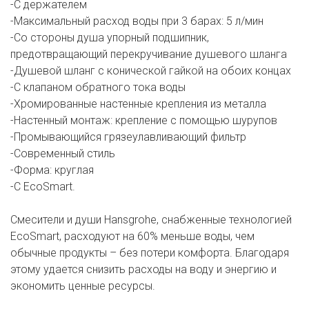
-С держателем
-Максимальный расход воды при 3 барах: 5 л/мин
-Со стороны душа упорный подшипник,
предотвращающий перекручивание душевого шланга
-Душевой шланг с конической гайкой на обоих концах
-С клапаном обратного тока воды
-Хромированные настенные крепления из металла
-Настенный монтаж: крепление с помощью шурупов
-Промывающийся грязеулавливающий фильтр
-Современный стиль
-Форма: круглая
-С EcoSmart.
Смесители и души Hansgrohe, снабженные технологией
EcoSmart, расходуют на 60% меньше воды, чем
обычные продукты – без потери комфорта. Благодаря
этому удается снизить расходы на воду и энергию и
экономить ценные ресурсы.