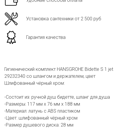
Удобные способы оплаты
Установка сантехники от 2 500 руб
Гарантия качества
Гигиенический комплект HANSGROHE Bidette S 1 jet
29232340 со шлангом и держателем, цвет
Шлифованный чёрный хром:
-Состоит из: ручной душ бидетте, шланг для душа
-Размеры: 117 мм х 76 мм х 188 мм
-Материал: латунь с ABS пластиком
-Цвет: шлифованный чёрный хром
-Размер душевого диска: 28 мм