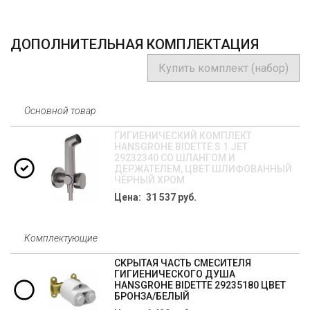
ДОПОЛНИТЕЛЬНАЯ КОМПЛЕКТАЦИЯ
Купить комплект (набор)
Основной товар
ГИГИЕНИЧЕСКИЙ КОМПЛЕКТ
HANSGROHE BIDETTE S 1 JET
29232340 СО ШЛАНГОМ И
ДЕРЖАТЕЛЕМ, ЦВЕТ ШЛИФОВАННЫЙ
ЧЁРНЫЙ ХРОМ
Цена: 31 537 руб.
Комплектующие
СКРЫТАЯ ЧАСТЬ СМЕСИТЕЛЯ
ГИГИЕНИЧЕСКОГО ДУША
HANSGROHE BIDETTE 29235180 ЦВЕТ
БРОНЗА/БЕЛЫЙ