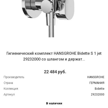
Гигиенический комплект HANSGROHE Bidette S 1 jet
29232000 со шлангом и держат...
22 484 руб.
Производитель
HANSGROHE
Страна
ГЕРМАНИЯ
Коллекция
Bidette
Артикул
29232000
В наличии