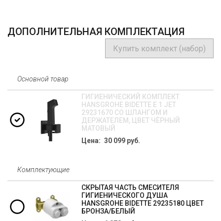
ДОПОЛНИТЕЛЬНАЯ КОМПЛЕКТАЦИЯ
Купить комплект (набор)
Основной товар
ГИГИЕНИЧЕСКИЙ КОМПЛЕКТ
HANSGROHE BIDETTE Е 1 JET
29231670 СО ШЛАНГОМ И
ДЕРЖАТЕЛЕМ, ЦВЕТ ЧЁРНЫЙ
МАТОВЫЙ
Цена: 30 099 руб.
Комплектующие
СКРЫТАЯ ЧАСТЬ СМЕСИТЕЛЯ
ГИГИЕНИЧЕСКОГО ДУША
HANSGROHE BIDETTE 29235180 ЦВЕТ
БРОНЗА/БЕЛЫЙ