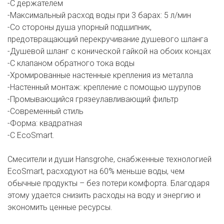
-С держателем
-Максимальный расход воды при 3 барах: 5 л/мин
-Со стороны душа упорный подшипник,
предотвращающий перекручивание душевого шланга
-Душевой шланг с конической гайкой на обоих концах
-С клапаном обратного тока воды
-Хромированные настенные крепления из металла
-Настенный монтаж: крепление с помощью шурупов
-Промывающийся грязеулавливающий фильтр
-Современный стиль
-Форма: квадратная
-С EcoSmart.
Смесители и души Hansgrohe, снабженные технологией
EcoSmart, расходуют на 60% меньше воды, чем
обычные продукты – без потери комфорта. Благодаря
этому удается снизить расходы на воду и энергию и
экономить ценные ресурсы.