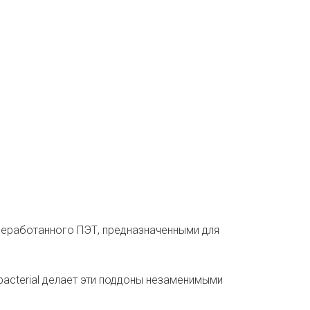
реработанного ПЭТ, предназначенными для
acterial делает эти поддоны незаменимыми