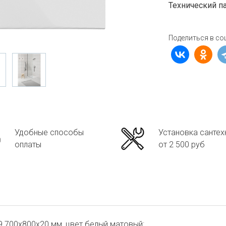
Технический п
Поделиться в со
Удобные способы
Установка сантех
оплаты
от 2 500 руб
 700х800х20 мм, цвет белый матовый: