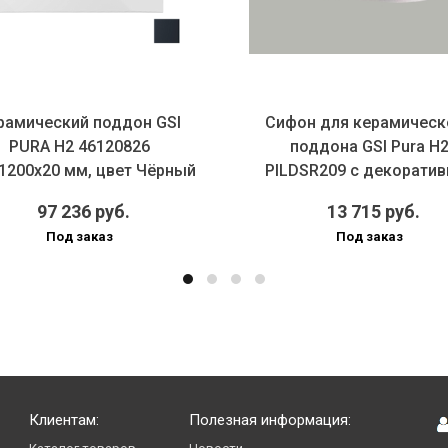
рамический поддон GSI
Сифон для керамическ
PURA H2 46120826
поддона GSI Pura H
1200х20 мм, цвет Чёрный
PILDSR209 с декоратив
матовый ...
решеткой...
97 236 руб.
13 715 руб.
Под заказ
Под заказ
Клиентам:
Полезная информация: