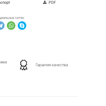
аспорт
PDF
циальных сетях:
ники
Гарантия качества