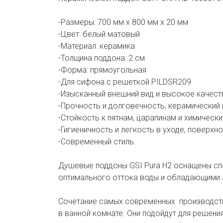
-Размеры: 700 мм х 800 мм х 20 мм
-Цвет: белый матовый
-Материал: керамика
-Толщина поддона: 2 см
-Форма: прямоугольная
-Для сифона с решеткой PILDSR209
-Изысканный внешний вид и высокое качест
-Прочность и долговечность, керамический
-Стойкость к пятнам, царапинам и химичес
-Гигиеничность и легкость в уходе, поверх
-Современный стиль.
Душевые поддоны GSI Pura H2 оснащены сп
оптимального оттока воды и обладающими 
Сочетание самых современных производстве
в ванной комнате. Они подойдут для решени