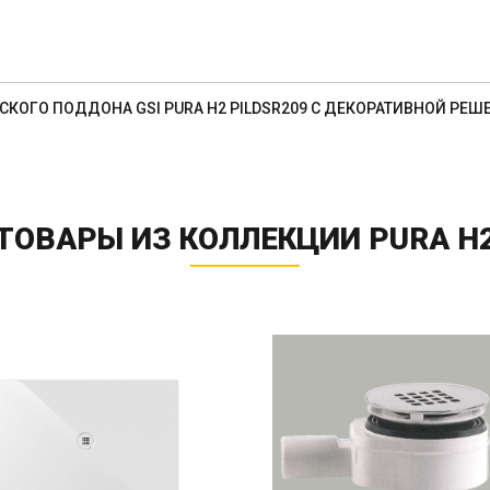
КОГО ПОДДОНА GSI PURA H2 PILDSR209 С ДЕКОРАТИВНОЙ РЕШ
ТОВАРЫ ИЗ КОЛЛЕКЦИИ PURA H