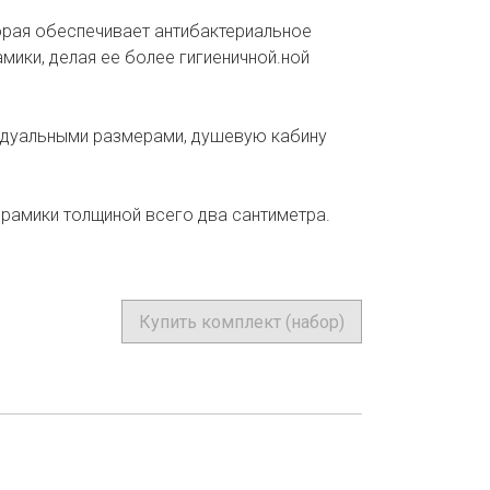
оторая обеспечивает антибактериальное
мики, делая ее более гигиеничной.ной
идуальными размерами, душевую кабину
ерамики толщиной всего два сантиметра.
Купить комплект (набор)