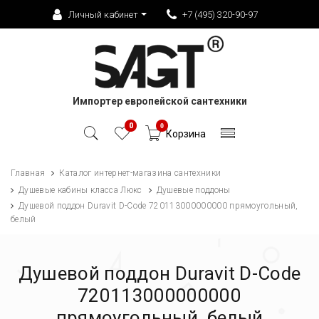
Личный кабинет
+7 (495) 320-90-97
Импортер европейской сантехники
0
0
Корзина
Главная
Каталог интернет-магазина сантехники
Душевые кабины класса Люкс
Душевые поддоны
Душевой поддон Duravit D-Code 720113000000000 прямоугольный,
белый
Душевой поддон Duravit D-Code
720113000000000
прямоугольный, белый