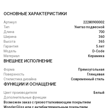
ОСНОВНЫЕ ХАРАКТЕРИСТИКИ
Артикул
22280900002
Тип
Унитаз подвесной
Длина
700
Ширина
360
Высота
365
Гарантия
5 лет
Модель
D-Code
Материал
Керамика
ВНЕШНЕЕ ИСПОЛНЕНИЕ
Форма
Прямоугольная
Поверхность
Глянцевая
Стилистика дизайна
Современный стиль
ФУНКЦИИ И ОСНАЩЕНИЕ
Цвет производителя
Белый
Дополнительные функции
Возможен заказ с грязеотталкивающим покрытием
WonderGliss или с антибактериальным покрытием