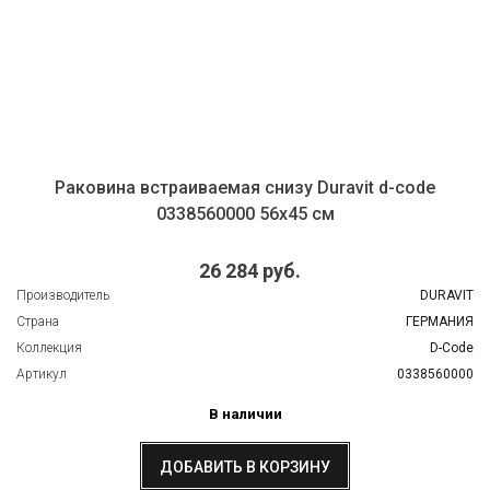
Раковина встраиваемая снизу Duravit d-code
0338560000 56х45 см
26 284 руб.
Производитель
DURAVIT
Страна
ГЕРМАНИЯ
Коллекция
D-Code
Артикул
0338560000
В наличии
ДОБАВИТЬ В КОРЗИНУ