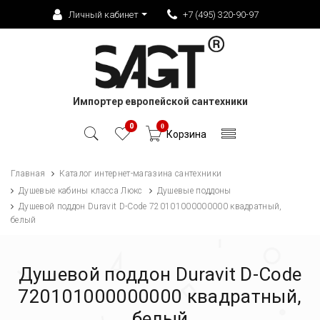
Личный кабинет
+7 (495) 320-90-97
Импортер европейской сантехники
0
0
Корзина
Главная
Каталог интернет-магазина сантехники
Душевые кабины класса Люкс
Душевые поддоны
Душевой поддон Duravit D-Code 720101000000000 квадратный,
белый
Душевой поддон Duravit D-Code
720101000000000 квадратный,
белый