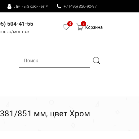
Личный кабинет
+7 (495) 320-90-97
05) 504-41-55
0
0
Корзина
новка/монтаж
381/851 мм, цвет Хром