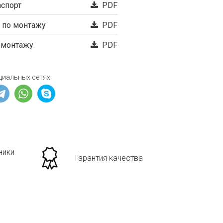
аспорт
PDF
 по монтажу
PDF
 монтажу
PDF
циальных сетях:
ники
Гарантия качества