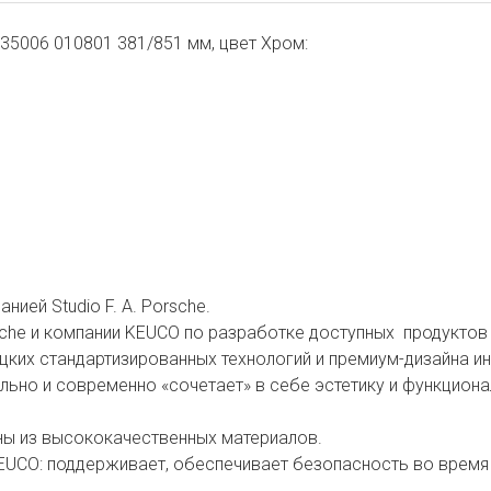
35006 010801 381/851 мм, цвет Хром:
ией Studio F. A. Porsche.
sche и компании KEUCO по разработке доступных продуктов 
цких стандартизированных технологий и премиум-дизайна ин
ьно и современно «сочетает» в себе эстетику и функциона
ны из высококачественных материалов.
KEUCO: поддерживает, обеспечивает безопасность во врем