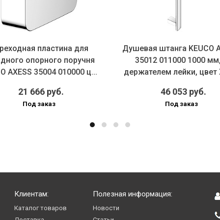
реходная пластина для
Душевая штанга KEUCO 
адного опорного поручня
35012 011000 1000 мм,
O AXESS 35004 010000 ц...
держателем лейки, цвет
21 666 руб.
46 053 руб.
Под заказ
Под заказ
Клиентам:
Полезная информация:
Каталог товаров
Новости
Доставка
Статьи