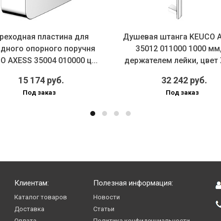
реходная пластина для
Душевая штанга KEUCO 
адного опорного поручня
35012 011000 1000 мм,
O AXESS 35004 010000 ц...
держателем лейки, цвет
15 174 руб.
32 242 руб.
Под заказ
Под заказ
Клиентам:
Полезная информация:
Каталог товаров
Новости
Доставка
Статьи
Оплата
Политика конфиденциальности