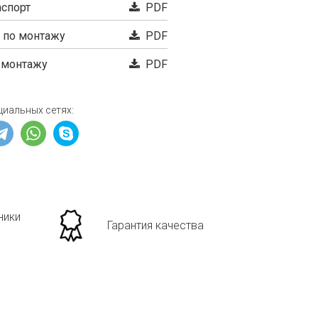
аспорт
PDF
 по монтажу
PDF
 монтажу
PDF
циальных сетях:
ники
Гарантия качества