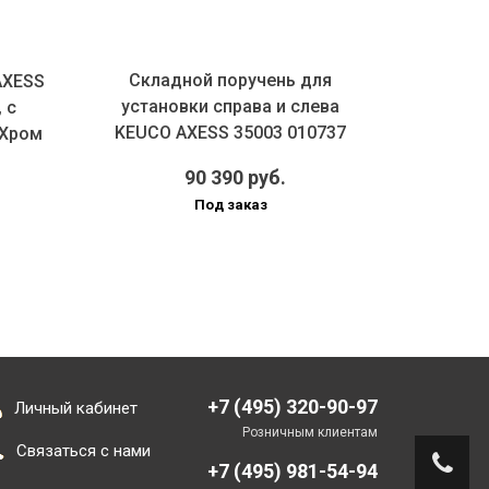
Складной поручень для
Скла
AXESS
установки справа и слева
устан
 с
KEUCO AXESS 35003 010737
KEUCO 
 Хром
700 м...
90 390 руб.
Под заказ
+7 (495) 320-90-97
Личный кабинет
Розничным клиентам
Связаться с нами
+7 (495) 981-54-94