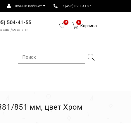
Личный кабинет
+7 (495) 320-90-97
05) 504-41-55
0
0
Корзина
новка/монтаж
381/851 мм, цвет Хром