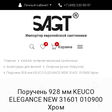
Личный кабинет
+7 (495) 320-90-97
Импортер европейской сантехники
0
0
Корзина
Главная
Каталог интернет-магазина сантехники
Аксессуары для ванной
Опорные ручки (поручни)
Поручень 928 мм KEUCO ELEGANCE NEW 31601 010900 Хром
Поручень 928 мм KEUCO
ELEGANCE NEW 31601 010900
Хром