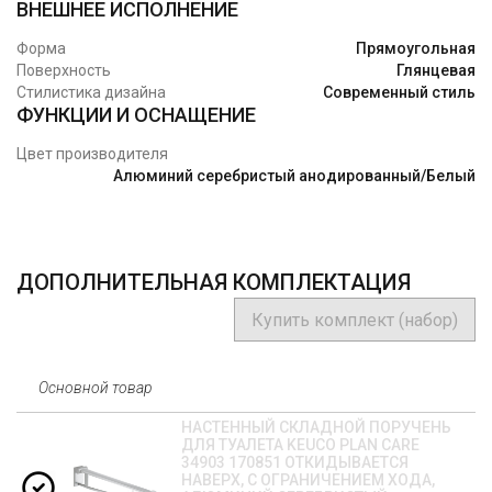
ВНЕШНЕЕ ИСПОЛНЕНИЕ
Форма
Прямоугольная
Поверхность
Глянцевая
Стилистика дизайна
Современный стиль
ФУНКЦИИ И ОСНАЩЕНИЕ
Цвет производителя
Алюминий серебристый анодированный/Белый
ДОПОЛНИТЕЛЬНАЯ КОМПЛЕКТАЦИЯ
Купить комплект (набор)
Основной товар
НАСТЕННЫЙ СКЛАДНОЙ ПОРУЧЕНЬ
ДЛЯ ТУАЛЕТА KEUCO PLAN CARE
34903 170851 ОТКИДЫВАЕТСЯ
НАВЕРХ, С ОГРАНИЧЕНИЕМ ХОДА,