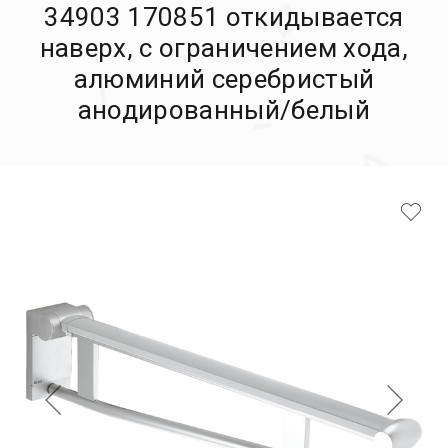
34903 170851 откидывается
наверх, с ограничением хода,
алюминий серебристый
анодированный/белый