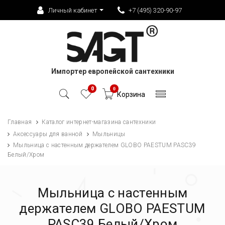
Личный кабинет
+7 (495) 320-90-97
Импортер европейской сантехники
0
0
Корзина
Главная
Каталог интернет-магазина сантехники
Аксессуары для ванной
Мыльницы
Мыльница с настенным держателем GLOBO PAESTUM PASC39
Белый/Хром
Мыльница с настенным
держателем GLOBO PAESTUM
PASC39 Белый/Хром