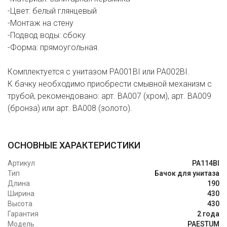
-Цвет: белый глянцевый
-Монтаж на стену
-Подвод воды: сбоку
-Форма: прямоугольная.
Комплектуется с унитазом PA001BI или PA002BI.
К бачку необходимо приобрести смывной механизм с
трубой, рекомендовано: арт. BA007 (хром), арт. BA009
(бронза) или арт. BA008 (золото).
ОСНОВНЫЕ ХАРАКТЕРИСТИКИ
Артикул
PA114BI
Тип
Бачок для унитаза
Длина
190
Ширина
430
Высота
430
Гарантия
2 года
Модель
PAESTUM