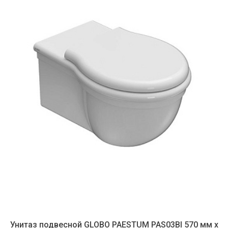
Унитаз подвесной GLOBO PAESTUM PAS03BI 570 мм х