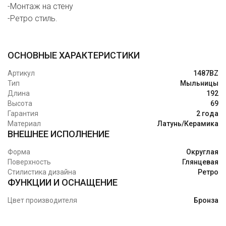
-Монтаж на стену
-Ретро стиль.
ОСНОВНЫЕ ХАРАКТЕРИСТИКИ
Артикул
1487BZ
Тип
Мыльницы
Длина
192
Высота
69
Гарантия
2 года
Материал
Латунь/Керамика
ВНЕШНЕЕ ИСПОЛНЕНИЕ
Форма
Округлая
Поверхность
Глянцевая
Стилистика дизайна
Ретро
ФУНКЦИИ И ОСНАЩЕНИЕ
Цвет производителя
Бронза