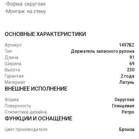
-Форма: округлая
-Монтаж: на стену.
ОСНОВНЫЕ ХАРАКТЕРИСТИКИ
Артикул
1497BZ
Тип
Держатель запасного рулона
Длина
91
Ширина
69
Высота
230
Гарантия
2 года
Материал
Латунь
ВНЕШНЕЕ ИСПОЛНЕНИЕ
Форма
Округлая
Поверхность
Глянцевая
Стилистика дизайна
Ретро
ФУНКЦИИ И ОСНАЩЕНИЕ
Цвет производителя
Бронза