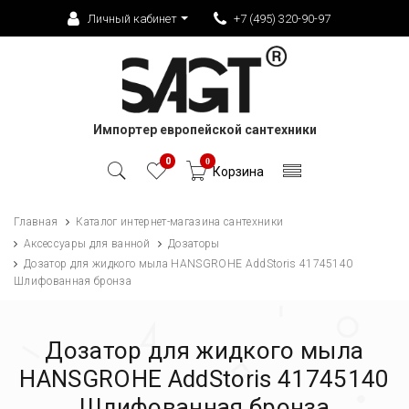
Личный кабинет
+7 (495) 320-90-97
Импортер европейской сантехники
0
0
Корзина
Главная
Каталог интернет-магазина сантехники
Аксессуары для ванной
Дозаторы
Дозатор для жидкого мыла HANSGROHE AddStoris 41745140
Шлифованная бронза
Дозатор для жидкого мыла
HANSGROHE AddStoris 41745140
Шлифованная бронза