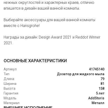
нежных округлостей и характерных краев, отлично
впишется в дизайн вашей ванной комнаты.
Выберайте аксессуары для вашей ванной комнаты
вместе с Hansgrohe!
Награды за дизайн: Design Award 2021 и Reddot Winner
2021.
ОСНОВНЫЕ ХАРАКТЕРИСТИКИ
Артикул
41745140
Тип
Дозатор для жидкого мыла
Длина
79
Ширина
81
Высота
158
Гарантия
5 лет
Модель
AddStoris
Материал
Металл
ВНЕШНЕЕ ИСПОЛНЕНИЕ