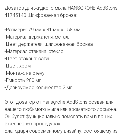
Дозатор для жидкого мыла HANSGROHE AddStoris
41745140 Шлифованная бронза:
-Размеры: 79 мм х 81 мм х 158 мм
-Материал держателя: металл
-Цвет держателя: шлифованная бронза
-Материал стакана: стекло
-Цвет стакана: сатин
-Цвет: хром
-Монтаж: на стену
-Ёмкость 200 мл
-Дозируемое количество 2 мл.
Этот дозатор от Hansgrohe AddStoris создан для
вашего любимого мыла или ароматного лосьона.
Он будет функционально помогать вам в ваших
ежедневных процедурах.
Благодаря современному дизайну, состоящему из