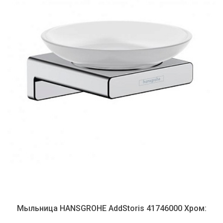
Мыльница HANSGROHE AddStoris 41746000 Хром: