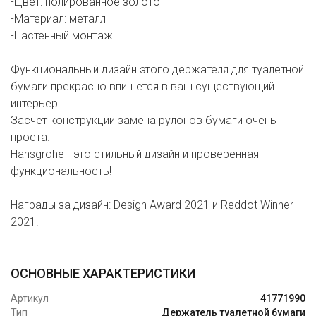
-Цвет: полированное золото
-Материал: металл
-Настенный монтаж.
Функциональный дизайн этого держателя для туалетной
бумаги прекрасно впишется в ваш существующий
интерьер.
Засчёт конструкции замена рулонов бумаги очень
проста.
Hansgrohe - это стильный дизайн и проверенная
функциональность!
Награды за дизайн: Design Award 2021 и Reddot Winner
2021.
ОСНОВНЫЕ ХАРАКТЕРИСТИКИ
Артикул
41771990
Тип
Держатель туалетной бумаги