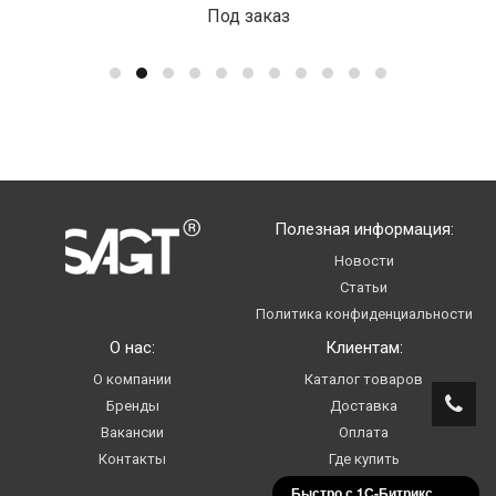
Под заказ
Полезная информация:
Новости
Статьи
Политика конфиденциальности
О нас:
Клиентам:
О компании
Каталог товаров
Бренды
Доставка
Вакансии
Оплата
Контакты
Где купить
Услуги
Быстро с 1С-Битрикс