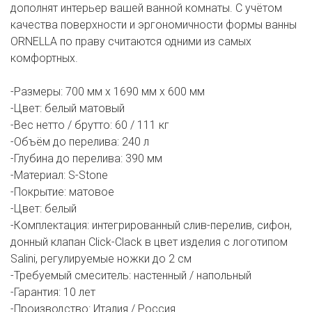
дополнят интерьер вашей ванной комнаты. С учётом
качества поверхности и эргономичности формы ванны
ORNELLA по праву считаются одними из самых
комфортных.
-Размеры: 700 мм х 1690 мм х 600 мм
-Цвет: белый матовый
-Вес нетто / брутто: 60 / 111 кг
-Объём до перелива: 240 л
-Глубина до перелива: 390 мм
-Материал: S-Stone
-Покрытие: матовое
-Цвет: белый
-Комплектация: интегрированный слив-перелив, сифон,
донный клапан Click-Clack в цвет изделия с логотипом
Salini, регулируемые ножки до 2 см
-Требуемый смеситель: настенный / напольный
-Гарантия: 10 лет
-Производство: Италия / Россия