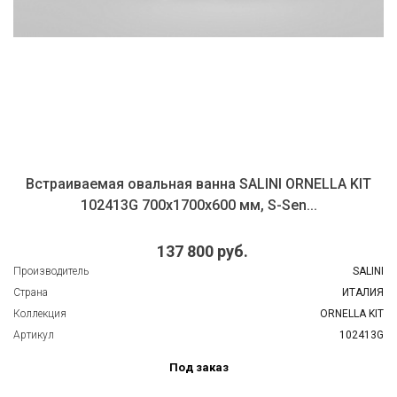
ая овальная ванна SALINI ORNELLA KIT
Встраивае
413G 700х1700х600 мм, S-Sen...
137 800 руб.
SALINI
Производитель
ИТАЛИЯ
Страна
ORNELLA KIT
Коллекция
102413G
Артикул
Под заказ