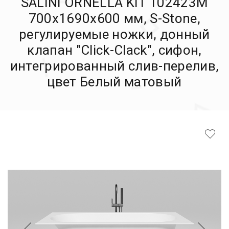
SALINI ORNELLA KIT 102423M
700х1690х600 мм, S-Stone,
регулируемые ножки, донный
клапан "Click-Clack", сифон,
интегрированный слив-перелив,
цвет Белый матовый