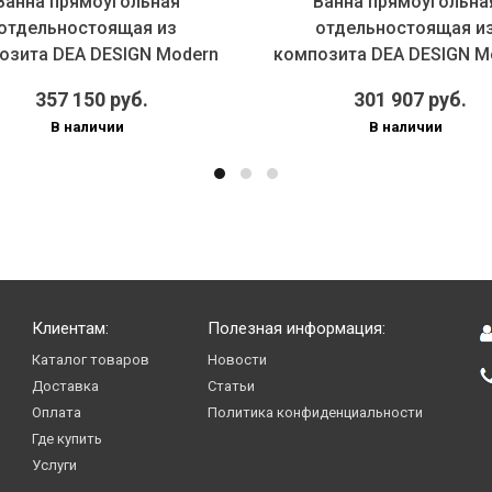
Ванна прямоугольная
Ванна прямоугольна
отдельностоящая из
отдельностоящая и
озита DEA DESIGN Modern
композита DEA DESIGN M
DD8607 180...
DD8665 170...
357 150 руб.
301 907 руб.
В наличии
В наличии
Клиентам:
Полезная информация:
Каталог товаров
Новости
Доставка
Статьи
Оплата
Политика конфиденциальности
Где купить
Услуги