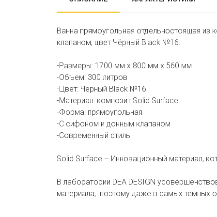
Ванна прямоугольная отдельностоящая из к
клапаном, цвет Чёрный Black №16:
-Размеры: 1700 мм х 800 мм х 560 мм
-Объем: 300 литров
-Цвет: Чёрный Black №16
-Материал: композит Solid Surface
-Форма: прямоугольная
-С сифоном и донным клапаном
-Современный стиль
Solid Surface – Инновационный материал, 
В лаборатории DEA DESIGN усовершенствова
материала, поэтому даже в самых темных от