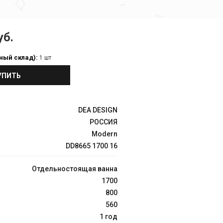
уб.
ный склад):
1 шт
УПИТЬ
DEA DESIGN
РОССИЯ
Modern
DD8665 1700 16
Отдельностоящая ванна
1700
800
560
1 год