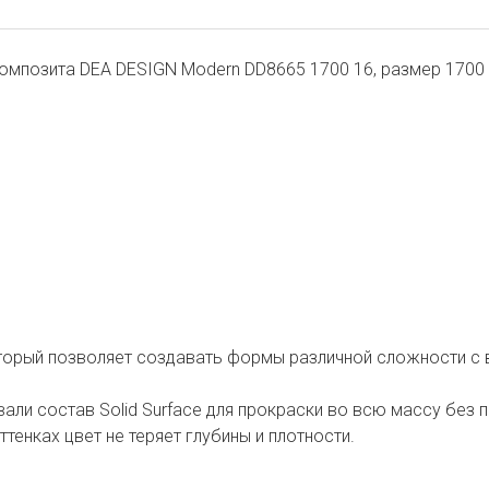
омпозита DEA DESIGN Modern DD8665 1700 16, размер 1700 
который позволяет создавать формы различной сложности с 
ли состав Solid Surface для прокраски во всю массу без п
тенках цвет не теряет глубины и плотности.