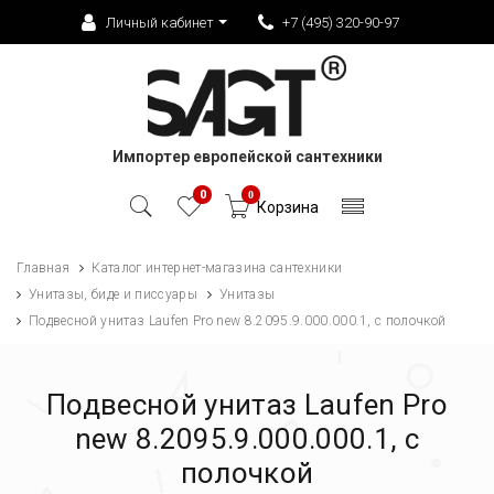
Личный кабинет
+7 (495) 320-90-97
Импортер европейской сантехники
0
0
Корзина
Главная
Каталог интернет-магазина сантехники
Унитазы, биде и писсуары
Унитазы
Подвесной унитаз Laufen Pro new 8.2095.9.000.000.1, с полочкой
Подвесной унитаз Laufen Pro
new 8.2095.9.000.000.1, с
полочкой