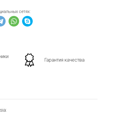
циальных сетях:
ники
Гарантия качества
ia: