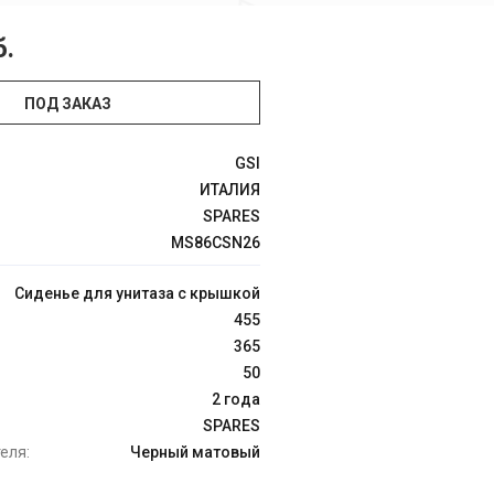
б.
ПОД ЗАКАЗ
GSI
ИТАЛИЯ
SPARES
MS86CSN26
Сиденье для унитаза с крышкой
455
365
50
2 года
SPARES
еля:
Черный матовый