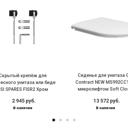
Сиденье для унитаза 
Скрытый крепёж для
Contract NEW MS992CC1
есного унитаза или биде
микролифтом Soft Clo
SI SPARES FISR2 Хром
быст...
2 945 руб.
13 572 руб.
В наличии
В наличии