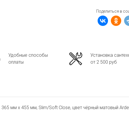
Поделиться в со
Удобные способы
Установка сантех
оплаты
от 2 500 руб
5 мм х 455 мм, Slim/Soft Close, цвет чёрный матовый Ardes