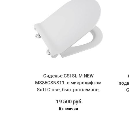
аза с
Сиденье GSI SLIM NEW
ARES
MS86CSNS11, с микролифтом
подв
365 мм,
Soft Close, быстросъёмное,
G
цве...
19 500 руб.
В наличии