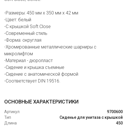
-Размеры: 450 мм х 350 мм х 42 мм
-Цвет: белый
-С крышкой Soft Close
-Cовременный стиль
-Форма: округлая
-Хромированные металлические шарниры с
микролифтом
-Материал - дюропласт
-Сидение и крышка съемные
-Сидение с анатомической формой
-Соответствует DIN 19516.
ОСНОВНЫЕ ХАРАКТЕРИСТИКИ
Артикул
9700600
Тип
Сиденье для унитаза с крышкой
Длина
450