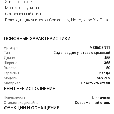
-Slim - тонокое
-Монтаж на унитаз
-Современный стиль
-Подходит для унитазов Community, Norm, Kube X и Pura.
ОСНОВНЫЕ ХАРАКТЕРИСТИКИ
Артикул
MS86CSN11
Тип
Сиденье для унитаза с крышкой
Длина
455
Ширина
365
Высота
50
Гарантия
2 года
Модель
SPARES
Материал
Пластик/металл
ВНЕШНЕЕ ИСПОЛНЕНИЕ
Поверхность
Глянцевая
Стилистика дизайна
Современный стиль
ФУНКЦИИ И ОСНАЩЕНИЕ