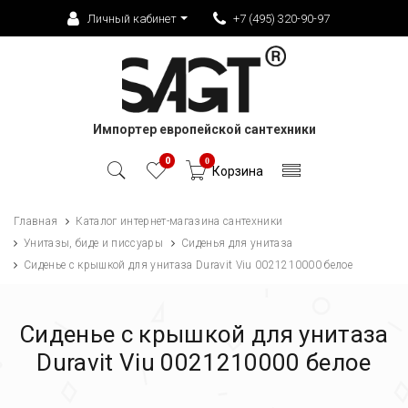
Личный кабинет
+7 (495) 320-90-97
Импортер европейской сантехники
0
0
Корзина
Главная
Каталог интернет-магазина сантехники
Унитазы, биде и писсуары
Сиденья для унитаза
Сиденье c крышкой для унитаза Duravit Viu 0021210000 белое
Сиденье c крышкой для унитаза
Duravit Viu 0021210000 белое