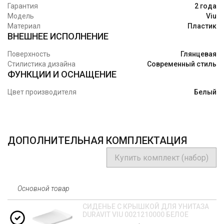
Гарантия
2 года
Модель
Viu
Материал
Пластик
ВНЕШНЕЕ ИСПОЛНЕНИЕ
Поверхность
Глянцевая
Стилистика дизайна
Современный стиль
ФУНКЦИИ И ОСНАЩЕНИЕ
Цвет производителя
Белый
ДОПОЛНИТЕЛЬНАЯ КОМПЛЕКТАЦИЯ
Купить комплект (набор)
Основной товар
СИДЕНЬЕ C КРЫШКОЙ ДЛЯ УНИТАЗА
DURAVIT VIU 0021210000 БЕЛОЕ