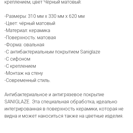
креплением, цвет Чёрный матовый:
-Размеры: 310 мм х 330 мм х 620 мм
-Цвет: чёрный матовый
-Материал: керамика
-Поверхность: матовая
-Форма: овальная
-С антибактериальным покрытием Saniglaze
-С сифоном
-С креплением
-Монтаж на стену
-Современный стиль.
Антибактериальное и антигрязевое покрытие
SANIGLAZE. Эта специальная обработка, идеально
интегрированная в поверхность керамики, которая не
видна и может наноситься также на цветные изделия.