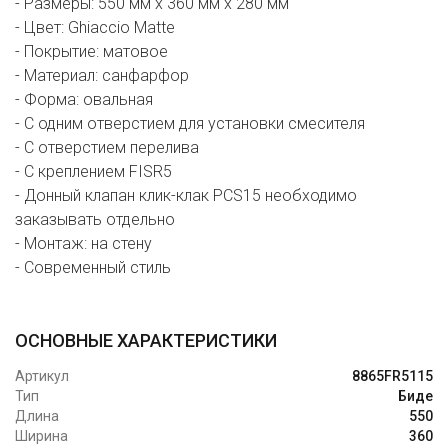
- Размеры: 550 мм х 360 мм х 280 мм
- Цвет: Ghiaccio Matte
- Покрытие: матовое
- Материал: санфарфор
- Форма: овальная
- С одним отверстием для установки смесителя
- С отверстием перелива
- С креплением FISR5
- Донный клапан клик-клак PCS15 необходимо
заказывать отдельно
- Монтаж: на стену
- Современный стиль
ОСНОВНЫЕ ХАРАКТЕРИСТИКИ
Артикул
8865FR5115
Тип
Биде
Длина
550
Ширина
360