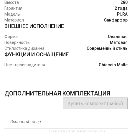
Высота
280
Гарантия
2 года
Модель
PURA
Материал
Санфарфор
ВНЕШНЕЕ ИСПОЛНЕНИЕ
Форма
Овальная
Поверхность
Матовая
Стилистика дизайна
Современный стиль
ФУНКЦИИ И ОСНАЩЕНИЕ
Цвет производителя
Ghiaccio Matte
ДОПОЛНИТЕЛЬНАЯ КОМПЛЕКТАЦИЯ
Купить комплект (набор)
Основной товар