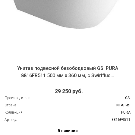
Унитаз подвесной безободковый GSI PURA
8816FR511 500 мм х 360 мм, с Swirlflus...
29 250 руб.
Производитель
GSI
Страна
ИТАЛИЯ
Коллекция
PURA
Артикул
8816FR511
В наличии