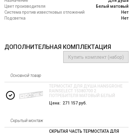
Назначение
Для душа
Цвет производителя
Белый матовый
Система против известковых отложений
Нет
Подсветка
Нет
ДОПОЛНИТЕЛЬНАЯ КОМПЛЕКТАЦИЯ
Купить комплект (набор)
Основной товар
ТЕРМОСТАТ ДЛЯ ДУША HANSGROHE
RAINSELECT 15380700 2
ПОТРЕБИТЕЛЯ МАТОВЫЙ БЕЛЫЙ
Цена: 271 157 руб.
Скрытый монтаж
СКРЫТАЯ ЧАСТЬ ТЕРМОСТАТА ДЛЯ