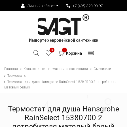
Личный кабинет
+7 (495) 320-90-97
Импортер европейской сантехники
0
0
Корзина
Главная
Каталог интернет-магазина сантехники
Смесители
Термостаты
Термостат для душа Hansgrohe RainSelect 15380700 2 потребителя
матовый белый
Термостат для душа Hansgrohe
RainSelect 15380700 2
потребителя матовый белый